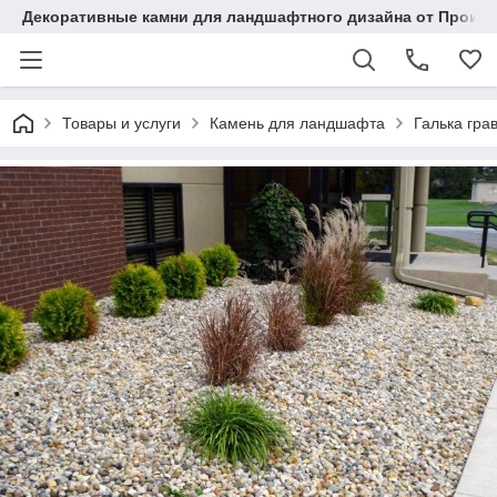
Декоративные камни для ландшафтного дизайна от Произ
Товары и услуги
Камень для ландшафта
Галька гра